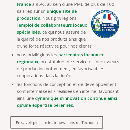
France
à 95%, au sein d’une PME de plus de 100
salariés sur un
unique sit
e de
production
. Nous privilégions
l’
emploi de collaborateurs locaux
spécialisés
, ce qui nous assure de
la qualité de nos produits ainsi que
d’une forte réactivité pour nos clients.
nous privilégions les
partenaires locaux et
régionaux
, prestataires de service et fournisseurs
de production notamment, en favorisant les
coopérations dans la durée.
les fonctions de conception et de développement
sont internalisées / réalisées en interne, favorisant
ainsi une
dynamique d’innovation continue ainsi
qu’une expertise pérennes
.
En savoir plus sur les innovations de Tecnoma