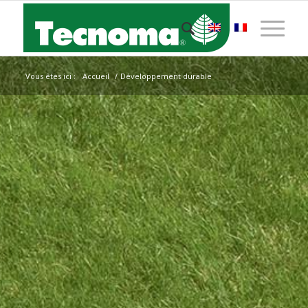
Vous êtes ici :
Accueil
/
Développement durable