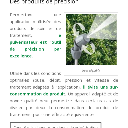
Des produits de précision
Permettant une
application maîtrisée des
produits de soin et de
traitement,
le
pulvérisateur est l’outil
de précision par
excellence.
buse réglable
Utilisé dans les conditions
optimales (buse, débit, pression et vitesse de
traitement adaptés à l’application),
il évite une sur-
consommation de produit
. Un appareil adapté et de
bonne qualité peut permettre dans certains cas de
diviser par deux la consommation de produit de
traitement pour une efficacité équivalente.
Connaître les bonnes pratiques de pulvérisation