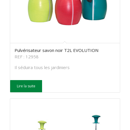
Pulvérisateur savon noir T2L EVOLUTION
REF : 12958
Il séduira tous les jardiniers
Lire la suite