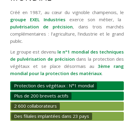
Créé en 1987, au cœur du vignoble champenois, le
groupe EXEL Industries
exerce son métier, la
pulvérisation de précision
, dans trois marchés
complémentaires : l’agriculture, l’industrie et le grand
public.
Le groupe est devenu
le n°1 mondial des techniques
de pulvérisation de précision
dans la protection des
végétaux et se place désormais au
3ème rang
mondial pour la protection des matériaux
.
Protection des végétaux : N°1 mondial
Plus de 200 brevets actifs
2 600 collaborateurs
Des filiales implantées dans 23 pays