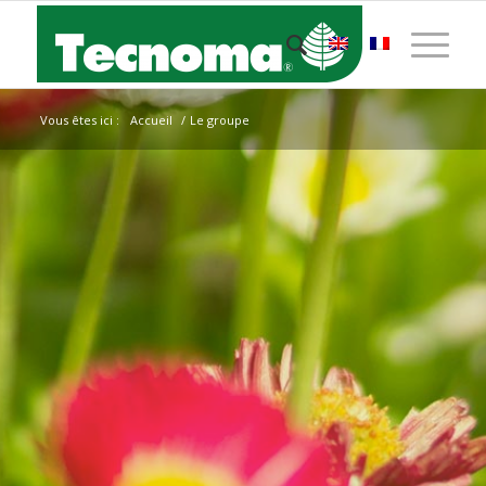
Vous êtes ici :
Accueil
/
Le groupe