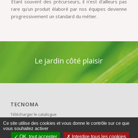
Etant souvent des précurseurs, il n’est d’ailleurs pas
rare qu’un produit élaboré par nos équipes devienne
progressivement un standard du métier.
Le jardin côté plaisir
TECNOMA
Télécharger le catalogue
Ce site utilise des cookies et vous donne le contrôle sur ce que
FAQ
vous souhaitez activer
Recrutement
OK, tout accepter
Interdire tous les cookies