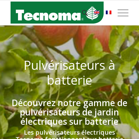
Pulvérisateurs à
batterie
Découvrez notre gamme de
pulvérisateurs de jardin
électriques sur batterie
Les pulvérisateurs électriques