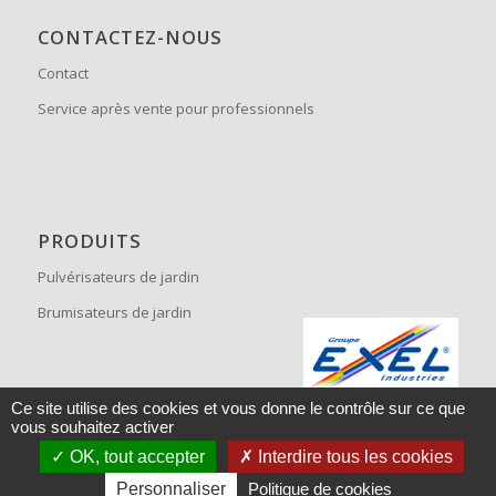
CONTACTEZ-NOUS
Contact
Service après vente pour professionnels
PRODUITS
Pulvérisateurs de jardin
Brumisateurs de jardin
Ce site utilise des cookies et vous donne le contrôle sur ce que
vous souhaitez activer
© Copyright -
Tecnoma
JETPULP
OK, tout accepter
Interdire tous les cookies
Politique Cookies
Politique en matière de données personnelles
Personnaliser
Politique de cookies