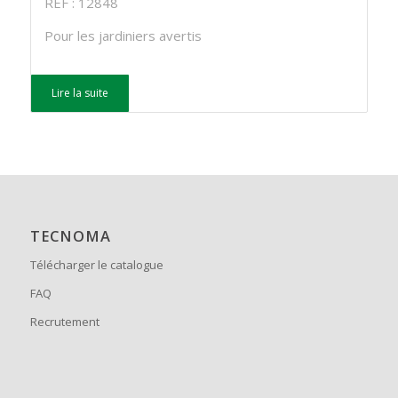
REF : 12848
Pour les jardiniers avertis
Lire la suite
TECNOMA
Télécharger le catalogue
FAQ
Recrutement