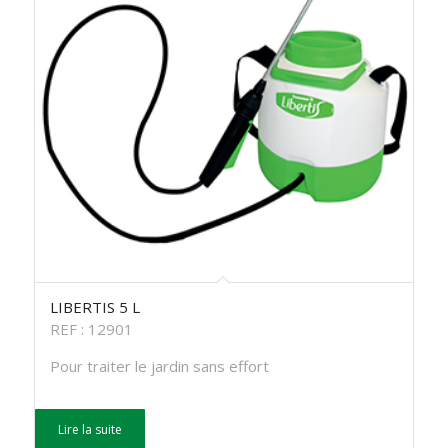
LIBERTIS 5 L
REF : 12901
Pour traiter le jardin sans effort
Lire la suite