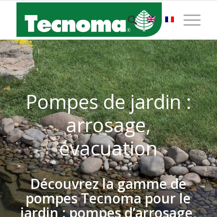
Pompes de jardin :
arrosage,
évacuation
Découvrez la gamme de
pompes Tecnoma pour le
jardin : pompes d’arrosage,