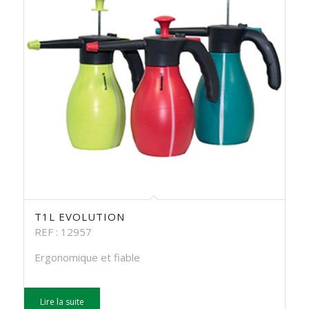
T1L EVOLUTION
REF : 12957
Ergonomique et fiable
Lire la suite