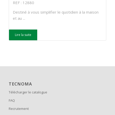
REF : 12880
Destiné à vous simplifier le quotidien à la maison
et au ...
Lire la suite
TECNOMA
Télécharger le catalogue
FAQ
Recrutement