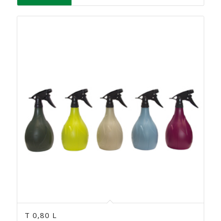
T 0,80 L