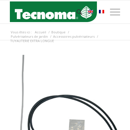
Vous êtes ici :
Accueil
/
Boutique
/
Pulvérisateurs de jardin
/
Accessoires pulvérisateurs
/
TUYAUTERIE EXTRA LONGUE