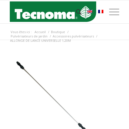
Vous êtes ici :
Accueil
/
Boutique
/
Pulvérisateurs de jardin
/
Accessoires pulvérisateurs
/
ALLONGE DE LANCE UNIVERSELLE 1,20M