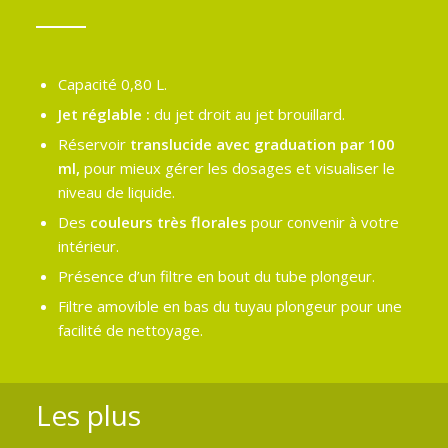
Capacité 0,80 L.
Jet réglable
:
du jet droit au jet brouillard.
Réservoir
t
ranslucide avec graduation par 100
ml,
pour mieux gérer les dosages et visualiser le
niveau de liquide.
Des
couleurs très florales
pour convenir à votre
intérieur.
Présence d’un filtre en bout du tube plongeur.
Filtre amovible en bas du tuyau plongeur pour une
facilité de nettoyage.
Les plus