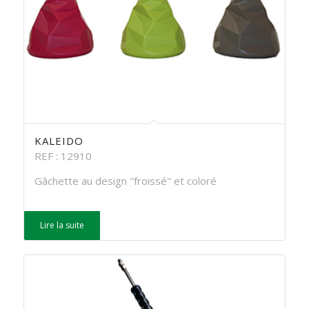
KALEIDO
REF : 12910
Gâchette au design "froissé" et coloré
Lire la suite