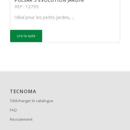
PULSAR 5 EVOLUTION JARDIN
REF : 12795
Idéal pour les petits jardins, ...
Lire la suite
TECNOMA
Télécharger le catalogue
FAQ
Recrutement