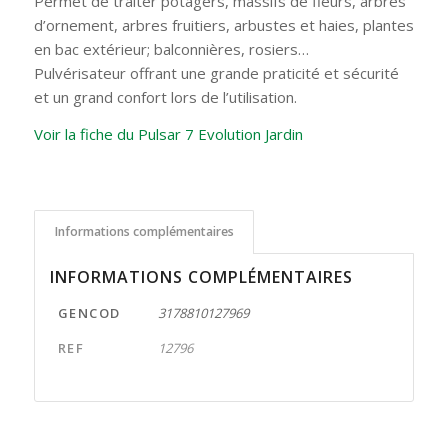
Permet de traiter potagers, massifs de fleurs, arbres
d’ornement, arbres fruitiers, arbustes et haies, plantes
en bac extérieur; balconnières, rosiers…
Pulvérisateur offrant une grande praticité et sécurité
et un grand confort lors de l’utilisation.
Voir la fiche du Pulsar 7 Evolution Jardin
Informations complémentaires
INFORMATIONS COMPLÉMENTAIRES
GENCOD
3178810127969
REF
12796