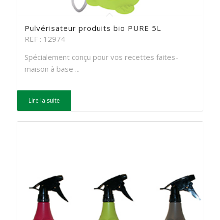
Pulvérisateur produits bio PURE 5L
REF : 12974
Spécialement conçu pour vos recettes faites-
maison à base ...
Lire la suite