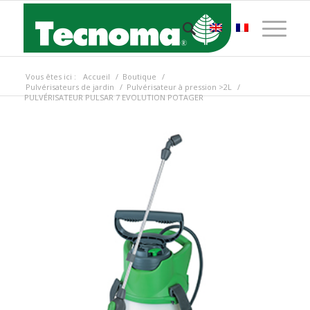
Vous êtes ici :
Accueil
/
Boutique
/
Pulvérisateurs de jardin
/
Pulvérisateur à pression >2L
/
PULVÉRISATEUR PULSAR 7 EVOLUTION POTAGER